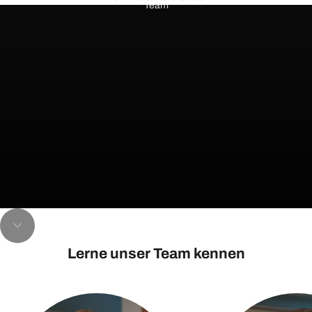
Team
Zum nächsten Abschnitt navigieren
Lerne unser Team kennen