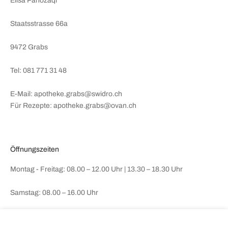
Elisa Panozaqi
Staatsstrasse 66a
9472 Grabs
Tel: 081 771 31 48
E-Mail: apotheke.grabs@swidro.ch
Für Rezepte: apotheke.grabs@ovan.ch
Öffnungszeiten
Montag - Freitag: 08.00 – 12.00 Uhr | 13.30 – 18.30 Uhr
Samstag: 08.00 – 16.00 Uhr
Rechtliches